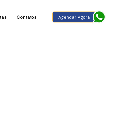
Agendar Agora
tas
Contatos