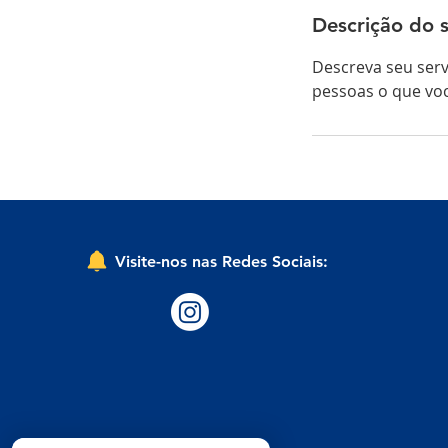
Descrição do s
Descreva seu serv
pessoas o que voc
Visite-nos nas Redes Sociais: