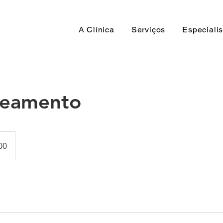
A Clínica
Serviços
Especialis
ueamento
00